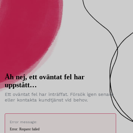
Åh nej, ett oväntat fel har
uppstått…
Ett oväntat fel har inträffat. Försök igen senare
eller kontakta kundtjänst vid behov.
Error message:
Error: Request failed