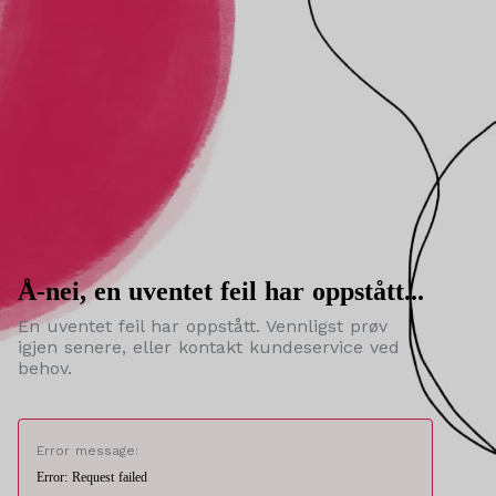
Å-nei, en uventet feil har oppstått...
En uventet feil har oppstått. Vennligst prøv
igjen senere, eller kontakt kundeservice ved
behov.
Error message:
Error: Request failed