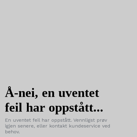
Å-nei, en uventet
feil har oppstått...
En uventet feil har oppstått. Vennligst prøv
igjen senere, eller kontakt kundeservice ved
behov.