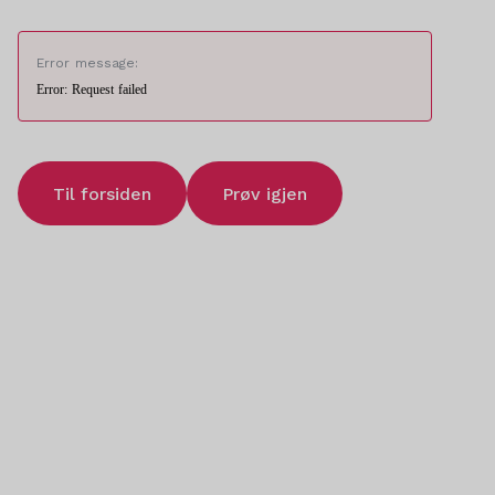
Error message:
Error: Request failed
Til forsiden
Prøv igjen