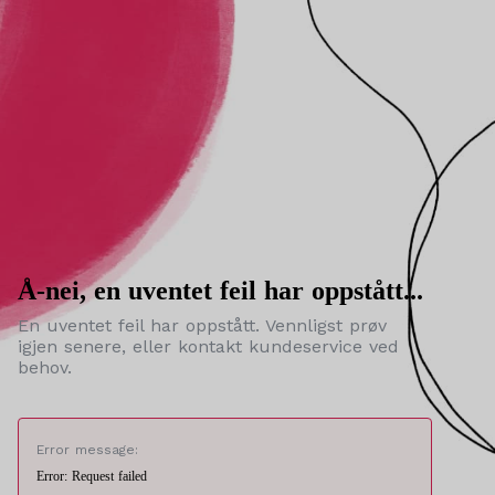
Å-nei, en uventet feil har oppstått...
En uventet feil har oppstått. Vennligst prøv
igjen senere, eller kontakt kundeservice ved
behov.
Error message:
Error: Request failed