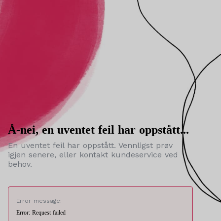
Å-nei, en uventet feil har oppstått...
En uventet feil har oppstått. Vennligst prøv
igjen senere, eller kontakt kundeservice ved
behov.
Error message:
Error: Request failed