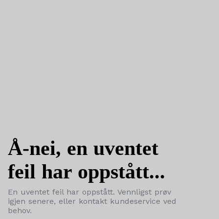
Å-nei, en uventet
feil har oppstått...
En uventet feil har oppstått. Vennligst prøv
igjen senere, eller kontakt kundeservice ved
behov.