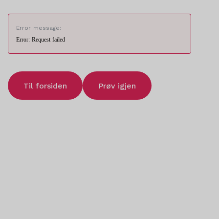
Error message:
Error: Request failed
Til forsiden
Prøv igjen