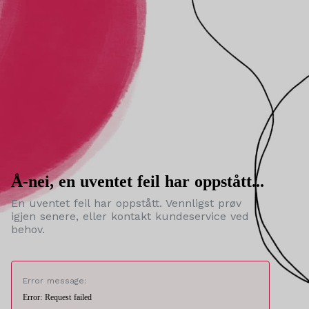
Å-nei, en uventet feil har oppstått...
En uventet feil har oppstått. Vennligst prøv
igjen senere, eller kontakt kundeservice ved
behov.
Error message:
Error: Request failed