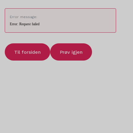
Error message:
Error: Request failed
Til forsiden
Prøv igjen