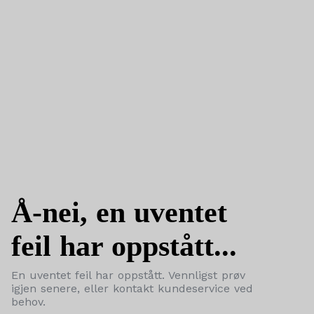
Å-nei, en uventet
feil har oppstått...
En uventet feil har oppstått. Vennligst prøv
igjen senere, eller kontakt kundeservice ved
behov.