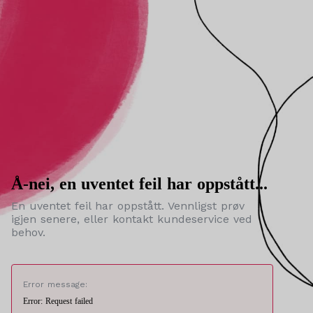
Å-nei, en uventet feil har oppstått...
En uventet feil har oppstått. Vennligst prøv
igjen senere, eller kontakt kundeservice ved
behov.
Error message:
Error: Request failed