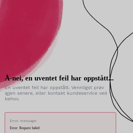
Å-nei, en uventet feil har oppstått...
En uventet feil har oppstått. Vennligst prøv
igjen senere, eller kontakt kundeservice ved
behov.
Error message:
Error: Request failed