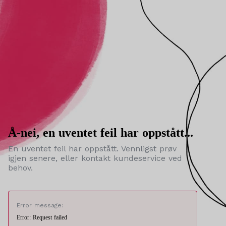
Å-nei, en uventet feil har oppstått...
En uventet feil har oppstått. Vennligst prøv
igjen senere, eller kontakt kundeservice ved
behov.
Error message:
Error: Request failed