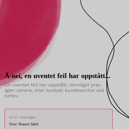
Å-nei, en uventet feil har oppstått...
En uventet feil har oppstått. Vennligst prøv
igjen senere, eller kontakt kundeservice ved
behov.
Error message:
Error: Request failed