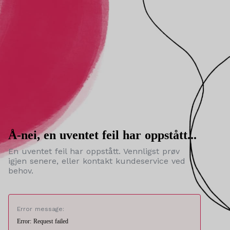
Å-nei, en uventet feil har oppstått...
En uventet feil har oppstått. Vennligst prøv
igjen senere, eller kontakt kundeservice ved
behov.
Error message:
Error: Request failed