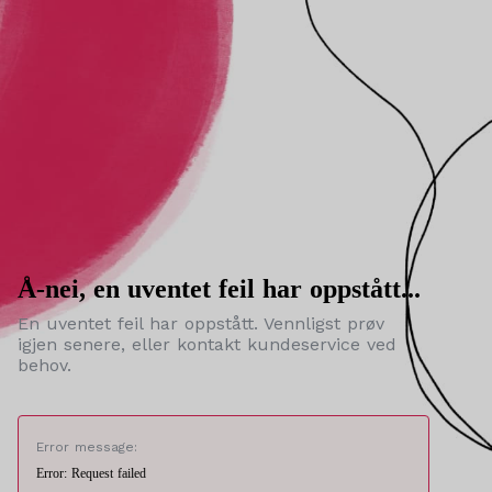
Å-nei, en uventet feil har oppstått...
En uventet feil har oppstått. Vennligst prøv
igjen senere, eller kontakt kundeservice ved
behov.
Error message:
Error: Request failed