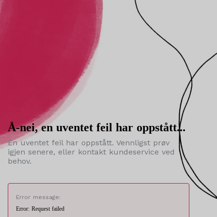
Å-nei, en uventet feil har oppstått...
En uventet feil har oppstått. Vennligst prøv
igjen senere, eller kontakt kundeservice ved
behov.
Error message:
Error: Request failed