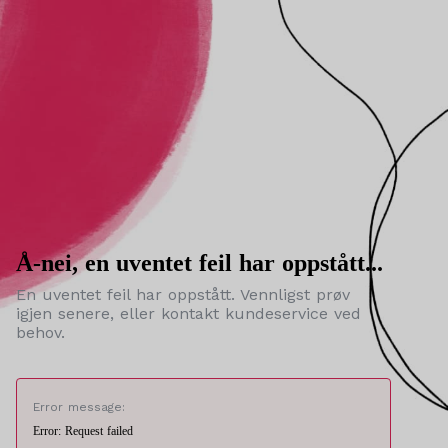
Å-nei, en uventet feil har oppstått...
En uventet feil har oppstått. Vennligst prøv
igjen senere, eller kontakt kundeservice ved
behov.
Error message:
Error: Request failed