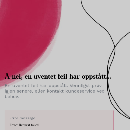
Å-nei, en uventet feil har oppstått...
En uventet feil har oppstått. Vennligst prøv
igjen senere, eller kontakt kundeservice ved
behov.
Error message:
Error: Request failed