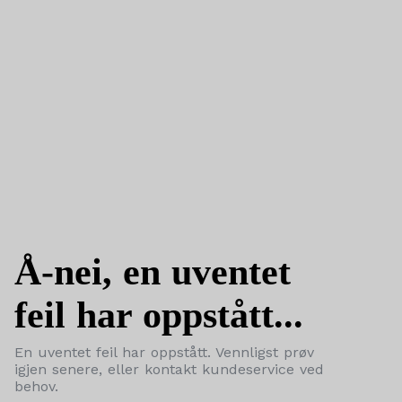
Å-nei, en uventet
feil har oppstått...
En uventet feil har oppstått. Vennligst prøv
igjen senere, eller kontakt kundeservice ved
behov.