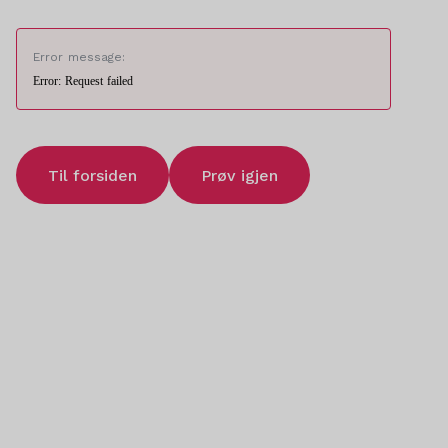
Error message:
Error: Request failed
Til forsiden
Prøv igjen