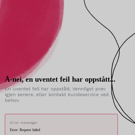
Å-nei, en uventet feil har oppstått...
En uventet feil har oppstått. Vennligst prøv
igjen senere, eller kontakt kundeservice ved
behov.
Error message:
Error: Request failed