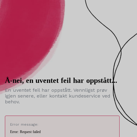
Å-nei, en uventet feil har oppstått...
En uventet feil har oppstått. Vennligst prøv
igjen senere, eller kontakt kundeservice ved
behov.
Error message:
Error: Request failed