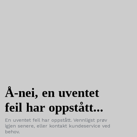
Å-nei, en uventet
feil har oppstått...
En uventet feil har oppstått. Vennligst prøv
igjen senere, eller kontakt kundeservice ved
behov.