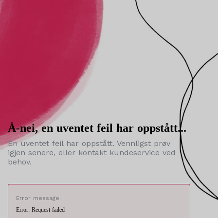
Å-nei, en uventet feil har oppstått...
En uventet feil har oppstått. Vennligst prøv
igjen senere, eller kontakt kundeservice ved
behov.
Error message:
Error: Request failed