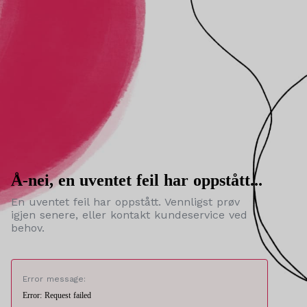
Å-nei, en uventet feil har oppstått...
En uventet feil har oppstått. Vennligst prøv
igjen senere, eller kontakt kundeservice ved
behov.
Error message:
Error: Request failed