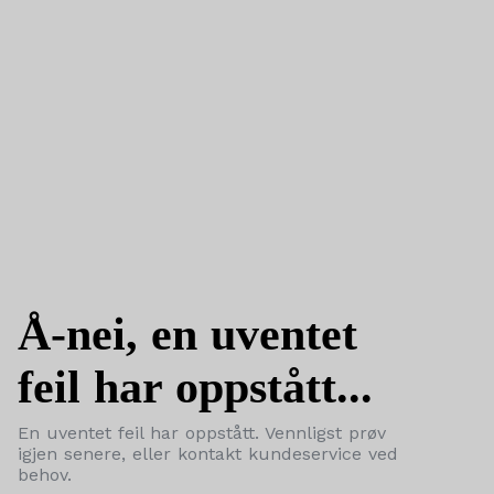
Å-nei, en uventet
feil har oppstått...
En uventet feil har oppstått. Vennligst prøv
igjen senere, eller kontakt kundeservice ved
behov.