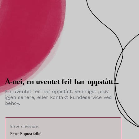
Å-nei, en uventet feil har oppstått...
En uventet feil har oppstått. Vennligst prøv
igjen senere, eller kontakt kundeservice ved
behov.
Error message:
Error: Request failed