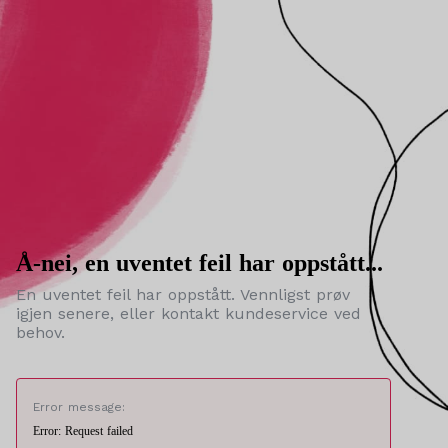
Å-nei, en uventet feil har oppstått...
En uventet feil har oppstått. Vennligst prøv
igjen senere, eller kontakt kundeservice ved
behov.
Error message:
Error: Request failed