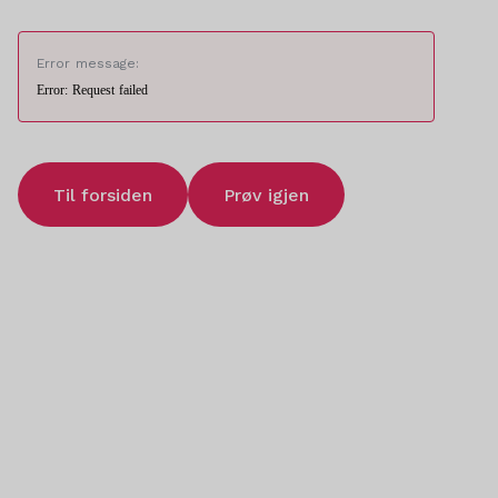
Error message:
Error: Request failed
Til forsiden
Prøv igjen