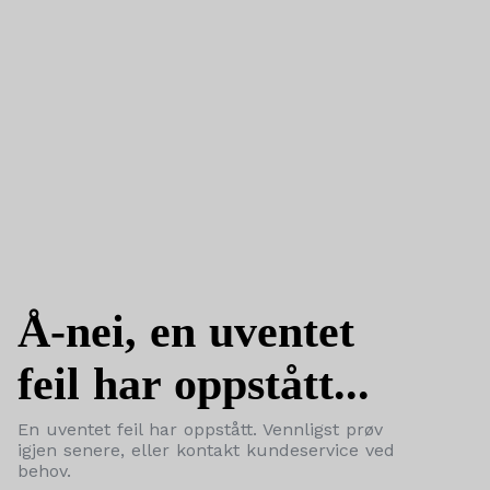
Å-nei, en uventet
feil har oppstått...
En uventet feil har oppstått. Vennligst prøv
igjen senere, eller kontakt kundeservice ved
behov.