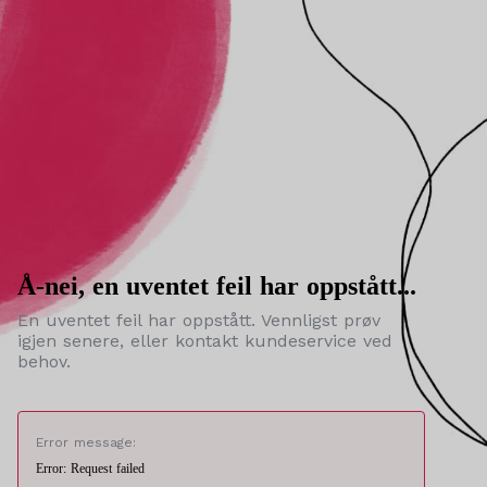
Å-nei, en uventet feil har oppstått...
En uventet feil har oppstått. Vennligst prøv
igjen senere, eller kontakt kundeservice ved
behov.
Error message:
Error: Request failed