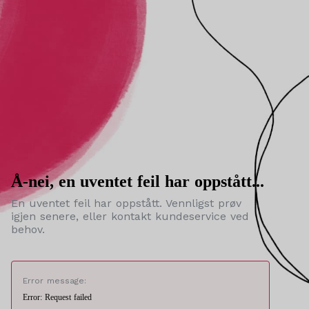
Å-nei, en uventet feil har oppstått...
En uventet feil har oppstått. Vennligst prøv
igjen senere, eller kontakt kundeservice ved
behov.
Error message:
Error: Request failed