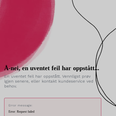
Å-nei, en uventet feil har oppstått...
En uventet feil har oppstått. Vennligst prøv
igjen senere, eller kontakt kundeservice ved
behov.
Error message:
Error: Request failed