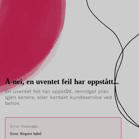
Å-nei, en uventet feil har oppstått...
En uventet feil har oppstått. Vennligst prøv
igjen senere, eller kontakt kundeservice ved
behov.
Error message:
Error: Request failed