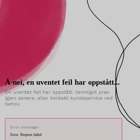
Å-nei, en uventet feil har oppstått...
En uventet feil har oppstått. Vennligst prøv
igjen senere, eller kontakt kundeservice ved
behov.
Error message:
Error: Request failed