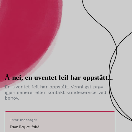
Å-nei, en uventet feil har oppstått...
En uventet feil har oppstått. Vennligst prøv
igjen senere, eller kontakt kundeservice ved
behov.
Error message:
Error: Request failed