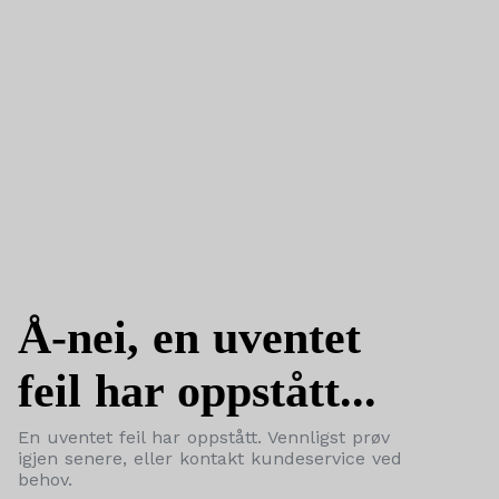
Å-nei, en uventet
feil har oppstått...
En uventet feil har oppstått. Vennligst prøv
igjen senere, eller kontakt kundeservice ved
behov.