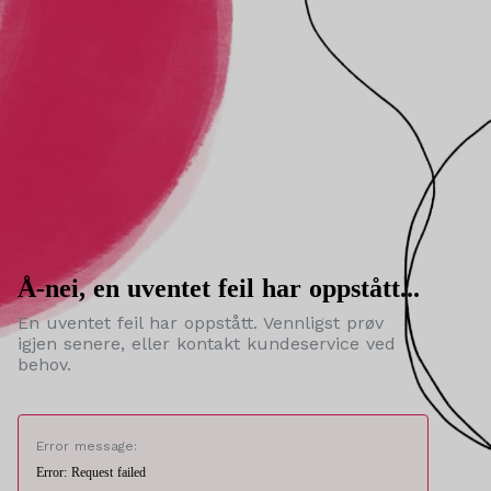
Å-nei, en uventet feil har oppstått...
En uventet feil har oppstått. Vennligst prøv
igjen senere, eller kontakt kundeservice ved
behov.
Error message:
Error: Request failed