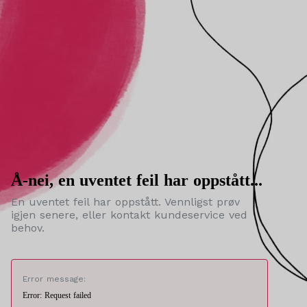
Å-nei, en uventet feil har oppstått...
En uventet feil har oppstått. Vennligst prøv
igjen senere, eller kontakt kundeservice ved
behov.
Error message:
Error: Request failed