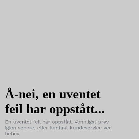
Å-nei, en uventet
feil har oppstått...
En uventet feil har oppstått. Vennligst prøv
igjen senere, eller kontakt kundeservice ved
behov.