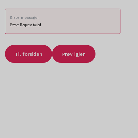
Error message:
Error: Request failed
Til forsiden
Prøv igjen