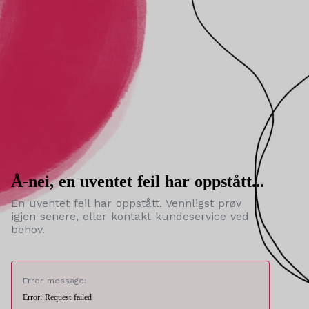
Å-nei, en uventet feil har oppstått...
En uventet feil har oppstått. Vennligst prøv
igjen senere, eller kontakt kundeservice ved
behov.
Error message:
Error: Request failed