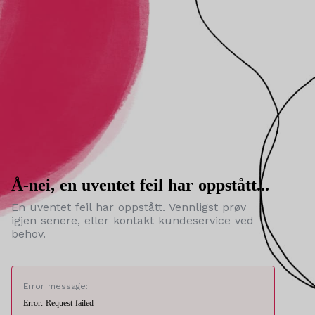
Å-nei, en uventet feil har oppstått...
En uventet feil har oppstått. Vennligst prøv
igjen senere, eller kontakt kundeservice ved
behov.
Error message:
Error: Request failed