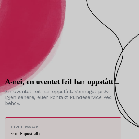
Å-nei, en uventet feil har oppstått...
En uventet feil har oppstått. Vennligst prøv
igjen senere, eller kontakt kundeservice ved
behov.
Error message:
Error: Request failed