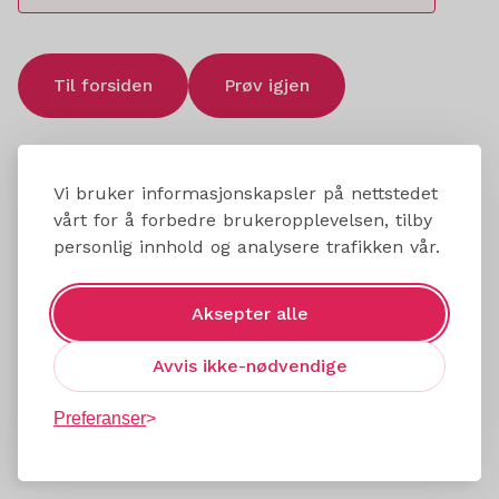
Til forsiden
Prøv igjen
Vi bruker informasjonskapsler på nettstedet
vårt for å forbedre brukeropplevelsen, tilby
personlig innhold og analysere trafikken vår.
Aksepter alle
Avvis ikke-nødvendige
Preferanser