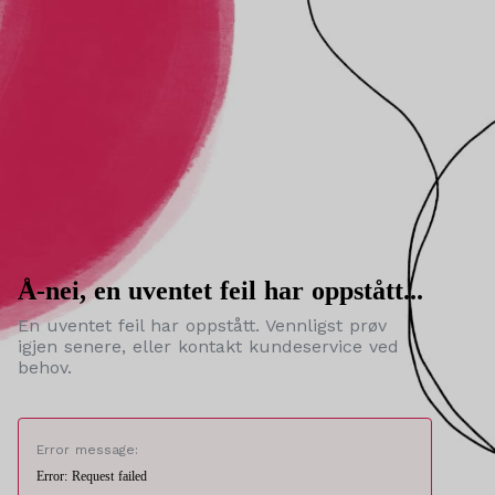
Å-nei, en uventet feil har oppstått...
En uventet feil har oppstått. Vennligst prøv
igjen senere, eller kontakt kundeservice ved
behov.
Error message:
Error: Request failed