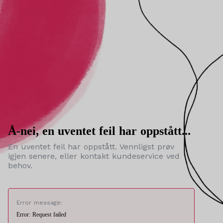
Å-nei, en uventet feil har oppstått...
En uventet feil har oppstått. Vennligst prøv
igjen senere, eller kontakt kundeservice ved
behov.
Error message:
Error: Request failed