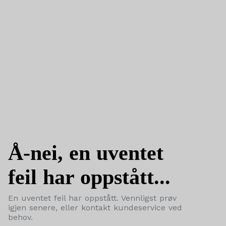
Å-nei, en uventet
feil har oppstått...
En uventet feil har oppstått. Vennligst prøv
igjen senere, eller kontakt kundeservice ved
behov.