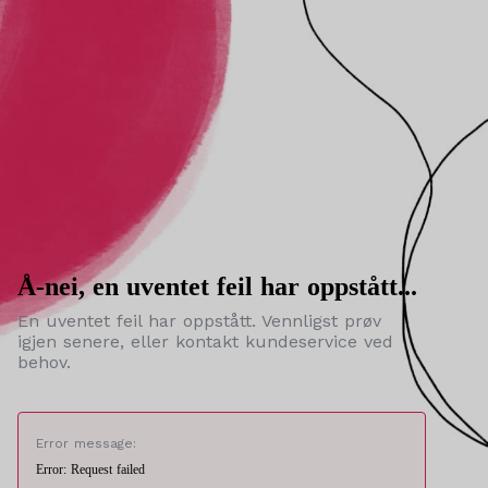
Å-nei, en uventet feil har oppstått...
En uventet feil har oppstått. Vennligst prøv
igjen senere, eller kontakt kundeservice ved
behov.
Error message:
Error: Request failed