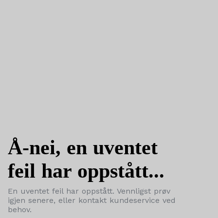
Å-nei, en uventet
feil har oppstått...
En uventet feil har oppstått. Vennligst prøv
igjen senere, eller kontakt kundeservice ved
behov.