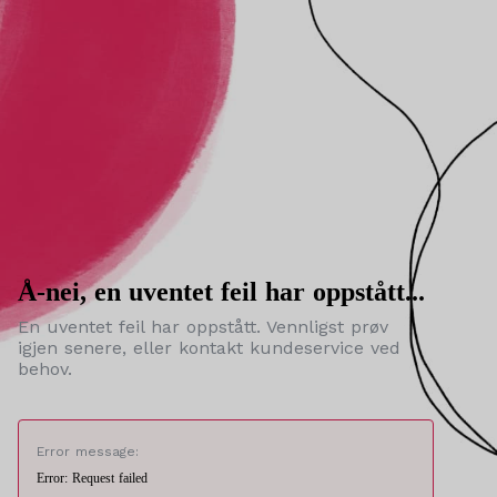
Å-nei, en uventet feil har oppstått...
En uventet feil har oppstått. Vennligst prøv
igjen senere, eller kontakt kundeservice ved
behov.
Error message:
Error: Request failed