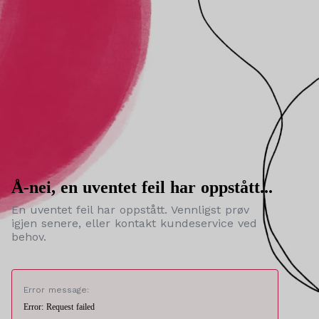
Å-nei, en uventet feil har oppstått...
En uventet feil har oppstått. Vennligst prøv
igjen senere, eller kontakt kundeservice ved
behov.
Error message:
Error: Request failed