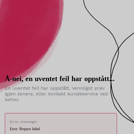
Å-nei, en uventet feil har oppstått...
En uventet feil har oppstått. Vennligst prøv
igjen senere, eller kontakt kundeservice ved
behov.
Error message:
Error: Request failed