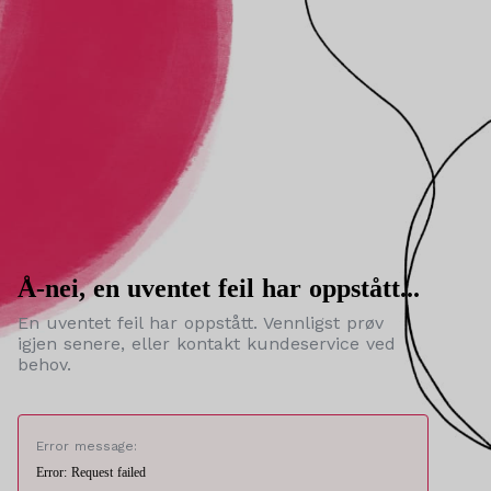
Å-nei, en uventet feil har oppstått...
En uventet feil har oppstått. Vennligst prøv
igjen senere, eller kontakt kundeservice ved
behov.
Error message:
Error: Request failed