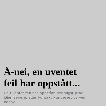
Å-nei, en uventet
feil har oppstått...
En uventet feil har oppstått. Vennligst prøv
igjen senere, eller kontakt kundeservice ved
behov.